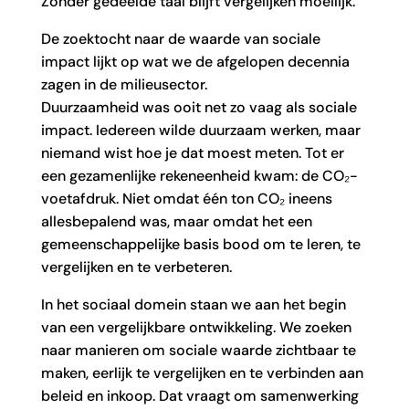
Zonder gedeelde taal blijft vergelijken moeilijk.
De zoektocht naar de waarde van sociale
impact lijkt op wat we de afgelopen decennia
zagen in de milieusector.
Duurzaamheid was ooit net zo vaag als sociale
impact. Iedereen wilde duurzaam werken, maar
niemand wist hoe je dat moest meten. Tot er
een gezamenlijke rekeneenheid kwam: de CO₂-
voetafdruk. Niet omdat één ton CO₂ ineens
allesbepalend was, maar omdat het een
gemeenschappelijke basis bood om te leren, te
vergelijken en te verbeteren.
In het sociaal domein staan we aan het begin
van een vergelijkbare ontwikkeling. We zoeken
naar manieren om sociale waarde zichtbaar te
maken, eerlijk te vergelijken en te verbinden aan
beleid en inkoop. Dat vraagt om samenwerking