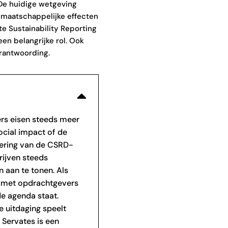
 De huidige wetgeving
 maatschappelijke effecten
te Sustainability Reporting
een belangrijke rol. Ook
rantwoording.
rs eisen steeds meer
cial impact of de
oering van de CSRD-
rijven steeds
 aan te tonen. Als
n met opdrachtgevers
e agenda staat.
e uitdaging speelt
 Servates is een