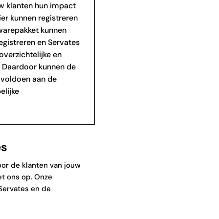
w klanten hun impact
er kunnen registreren
twarepakket kunnen
egistreren en Servates
verzichtelijke en
. Daardoor kunnen de
 voldoen aan de
lijke
es
oor de klanten van jouw
t ons op. Onze
Servates en de