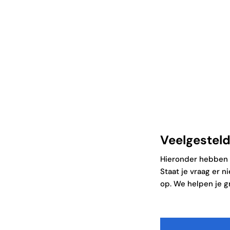
Sociale organisaties
Veelgesteld
Hieronder hebben w
Staat je vraag er 
op. We helpen je g