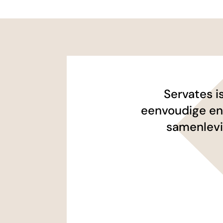
Servates i
eenvoudige en
samenlevi