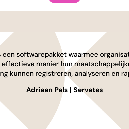
s een softwarepakket waarmee organisa
 effectieve manier hun maatschappelijk
ng kunnen registreren, analyseren en ra
Adriaan Pals | Servates