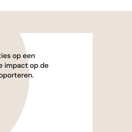
ties op een
e impact op de
pporteren.