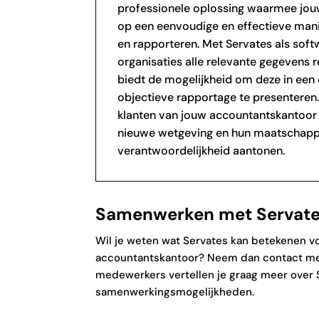
professionele oplossing waarmee jou
op een eenvoudige en effectieve mani
en rapporteren. Met Servates als sof
organisaties alle relevante gegevens r
biedt de mogelijkheid om deze in een o
objectieve rapportage te presenteren
klanten van jouw accountantskantoor
nieuwe wetgeving en hun maatschappe
verantwoordelijkheid aantonen.
Samenwerken met Servat
Wil je weten wat Servates kan betekenen v
accountantskantoor? Neem dan contact me
medewerkers vertellen je graag meer over 
samenwerkingsmogelijkheden.