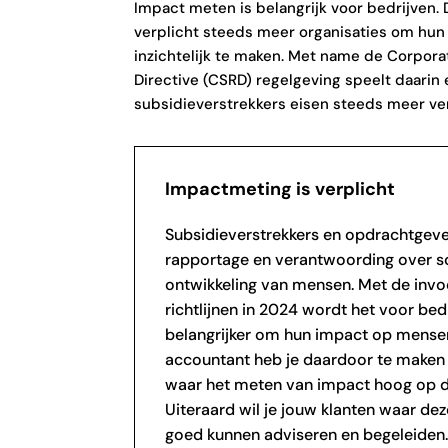
Impact meten is belangrijk voor bedrijven.
verplicht steeds meer organisaties om hun
inzichtelijk te maken. Met name de Corpora
Directive (CSRD) regelgeving speelt daarin 
subsidieverstrekkers eisen steeds meer ve
Impactmeting is verplicht
Subsidieverstrekkers en opdrachtgeve
rapportage en verantwoording over so
ontwikkeling van mensen. Met de inv
richtlijnen in 2024 wordt het voor bed
belangrijker om hun impact op mensen
accountant heb je daardoor te make
waar het meten van impact hoog op d
Uiteraard wil je jouw klanten waar dez
goed kunnen adviseren en begeleiden.