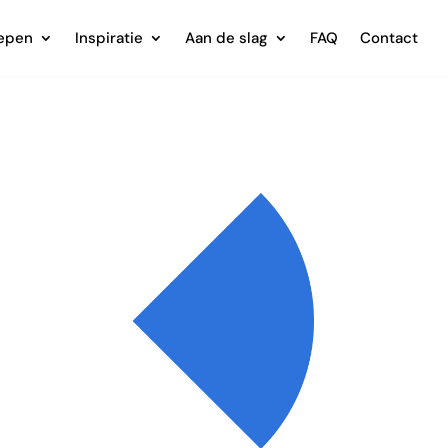
epen
Inspiratie
Aan de slag
FAQ
Contact