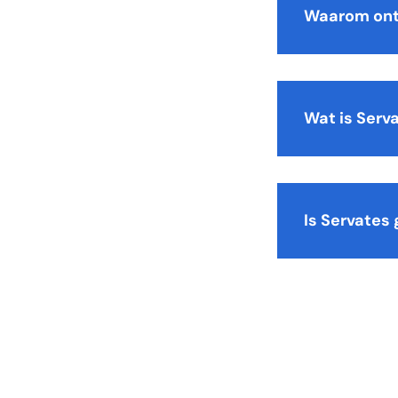
Waarom ont
Wat is Serv
Is Servates 