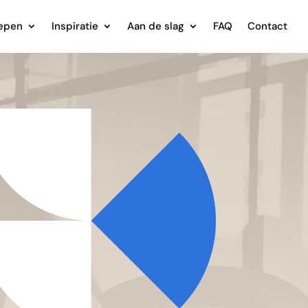
epen
Inspiratie
Aan de slag
FAQ
Contact