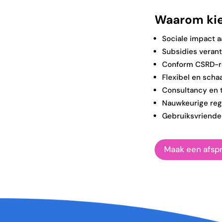
Waarom kie
Sociale impact 
Subsidies veran
Conform CSRD-r
Flexibel en scha
Consultancy en 
Nauwkeurige regi
Gebruiksvriendel
Maak een afsp