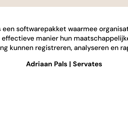
s een softwarepakket waarmee organisa
 effectieve manier hun maatschappelijk
ng kunnen registreren, analyseren en ra
Adriaan Pals | Servates