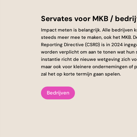
Servates voor MKB / bedri
Impact meten is belangrijk. Alle bedrijven 
steeds meer mee te maken, ook het MKB. De
Reporting Directive (CSRD) is in 2024 ing
worden verplicht om aan te tonen wat hun so
instantie richt de nieuwe wetgeving zich vo
maar ook voor kleinere ondernemingen of 
zal het op korte termijn gaan spelen.
Bedrijven