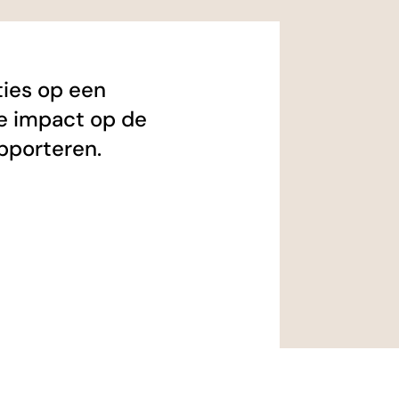
ties op een
e impact op de
pporteren.