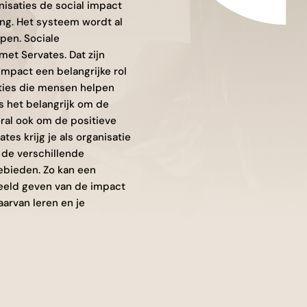
isaties de social impact
g. Het systeem wordt al
pen. Sociale
et Servates. Dat zijn
impact een belangrijke rol
aties die mensen helpen
is het belangrijk om de
ral ook om de positieve
ates krijg je als organisatie
 de verschillende
bieden. Zo kan een
beeld geven van de impact
aarvan leren en je