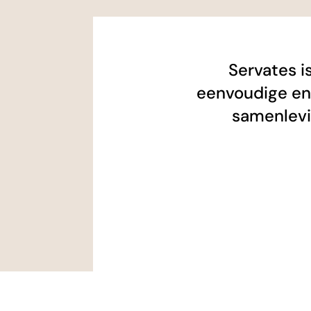
Servates i
eenvoudige en
samenlevi