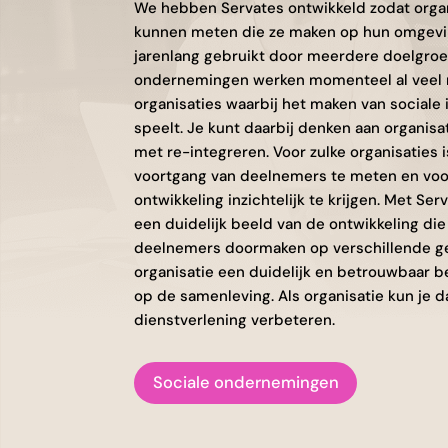
We hebben Servates ontwikkeld zodat organ
kunnen meten die ze maken op hun omgevin
jarenlang gebruikt door meerdere doelgroe
ondernemingen werken momenteel al veel m
organisaties waarbij het maken van sociale 
speelt. Je kunt daarbij denken aan organis
met re-integreren. Voor zulke organisaties 
voortgang van deelnemers te meten en voo
ontwikkeling inzichtelijk te krijgen. Met Serv
een duidelijk beeld van de ontwikkeling die
deelnemers doormaken op verschillende ge
organisatie een duidelijk en betrouwbaar 
op de samenleving. Als organisatie kun je d
dienstverlening verbeteren.
Sociale ondernemingen