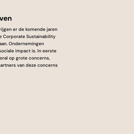
jven
krijgen er de komende jaren
 Corporate Sustainability
egaan. Ondernemingen
ciale impact is. In eerste
oral op grote concerns,
partners van deze concerns