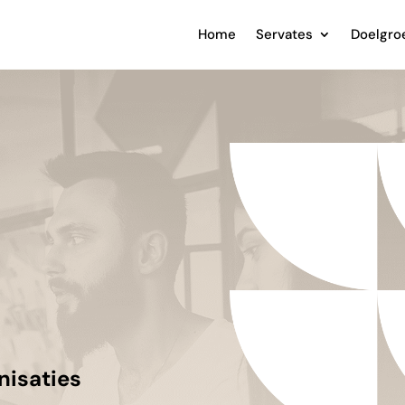
Home
Servates
Doelgro
nisaties