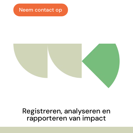
Neem contact op
Registreren, analyseren en
rapporteren van impact
Met ons softwarepakket Servates
kun je de impact van je organisatie