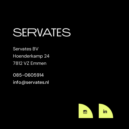
Servates BV
Hoenderkamp 24
7812 VZ Emmen
085-0605914
info@servates.nl