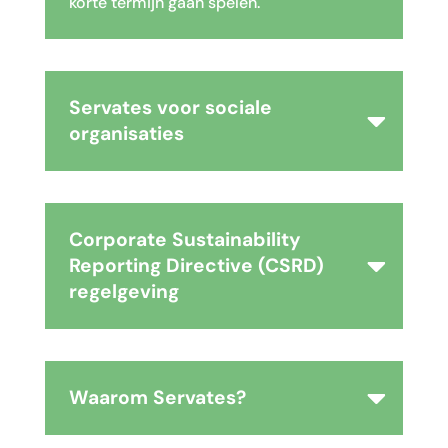
korte termijn gaan spelen.
Servates voor sociale
organisaties
Corporate Sustainability
Reporting Directive (CSRD)
regelgeving
Waarom Servates?