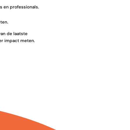
 en professionals.
ten.
van de laatste
ver impact meten.