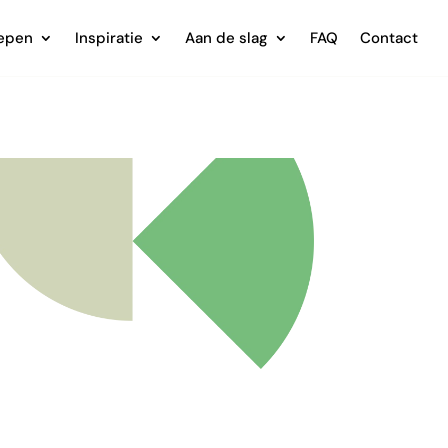
epen
Inspiratie
Aan de slag
FAQ
Contact