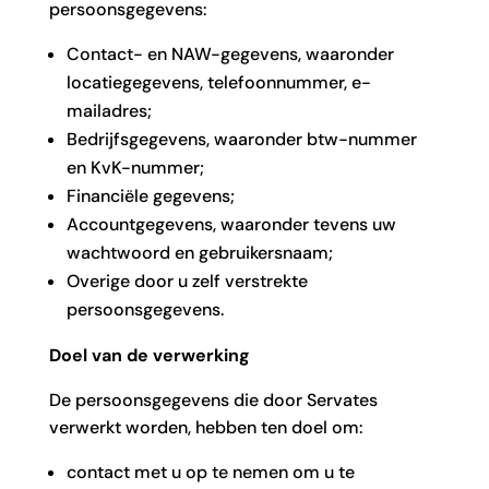
persoonsgegevens:
Contact- en NAW-gegevens, waaronder
locatiegegevens, telefoonnummer, e-
mailadres;
Bedrijfsgegevens, waaronder btw-nummer
en KvK-nummer;
Financiële gegevens;
Accountgegevens, waaronder tevens uw
wachtwoord en gebruikersnaam;
Overige door u zelf verstrekte
persoonsgegevens.
Doel van de verwerking
De persoonsgegevens die door Servates
verwerkt worden, hebben ten doel om:
contact met u op te nemen om u te