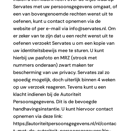
Servates met uw persoonsgegevens omgaat, of
een van bovengenoemde rechten wenst uit te
oefenen, kunt u contact opnemen via de
website of per e-mail via info@servates.nl. Om
er zeker van te zijn dat u een recht wenst uit te
oefenen verzoekt Servates u om een kopie van
uw identiteitsbewijs mee te sturen. U kunt
hierbij uw pasfoto en MRZ (strook met
nummers onderaan) zwart maken ter
bescherming van uw privacy. Servates zal zo
spoedig mogelijk, doch uiterlijk binnen 4 weken
op uw verzoek reageren. Tevens kunt u een
klacht indienen bij de Autoriteit
Persoonsgegevens. Dit is de bevoegde
handhavingsinstantie. U kunt hiervoor contact
opnemen via deze link:
https://autoriteitpersoonsgegevens.nl/nl/contac
t-met-de-autoriteit-persoonsgegevens/tip-